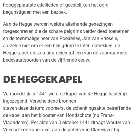
hooggeplaatste edellieden of geestelijken het oord
begunstigden met een bezoek.
Aan de Hegge werden weldra allerhande genezingen
toegeschreven die de schare pelgrims verder deed toenemen
en de toenmalige heer van Poederlee, Jan van Vriesele,
aarzelde niet om er een heiligdom te laten optrekken: de
Heggekapel, die zou uitgroeien tot één van de voornaamste
bedevaartsoorden van de vijftiende eeuw.
DE HEGGEKAPEL
Vermoedelijk in 1441 werd de kapel van de Hegge luisterrijk
ingezegend. Verscheidene bronnen
staven deze datum: vooreerst de schenkingsakte betreffende
de kapel aan het klooster van Hondschote (nu Frans-
Vlaanderen). Per akte van 3 oktober 1441 draagt Wouter van
Vriessele de kapel over aan de paters van Clarevijver bij