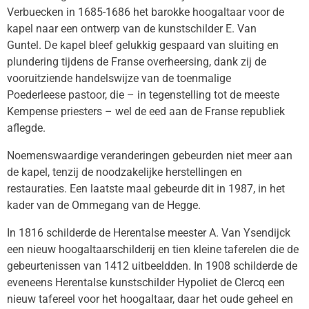
Verbuecken in 1685-1686 het barokke hoogaltaar voor de
kapel naar een ontwerp van de kunstschilder E. Van
Guntel. De kapel bleef gelukkig gespaard van sluiting en
plundering tijdens de Franse overheersing, dank zij de
vooruitziende handelswijze van de toenmalige
Poederleese pastoor, die – in tegenstelling tot de meeste
Kempense priesters – wel de eed aan de Franse republiek
aflegde.
Noemenswaardige veranderingen gebeurden niet meer aan
de kapel, tenzij de noodzakelijke herstellingen en
restauraties. Een laatste maal gebeurde dit in 1987, in het
kader van de Ommegang van de Hegge.
In 1816 schilderde de Herentalse meester A. Van Ysendijck
een nieuw hoogaltaarschilderij en tien kleine taferelen die de
gebeurtenissen van 1412 uitbeeldden. In 1908 schilderde de
eveneens Herentalse kunstschilder Hypoliet de Clercq een
nieuw tafereel voor het hoogaltaar, daar het oude geheel en