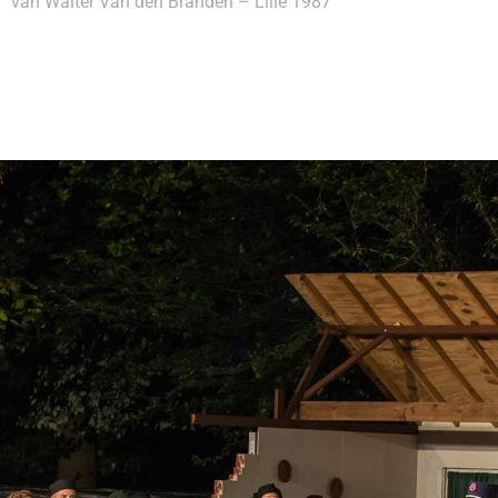
van Walter Van den Branden – Lille 1987