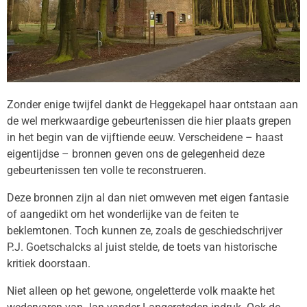
Zonder enige twijfel dankt de Heggekapel haar ontstaan aan
de wel merkwaardige gebeurtenissen die hier plaats grepen
in het begin van de vijftiende eeuw. Verscheidene – haast
eigentijdse – bronnen geven ons de gelegenheid deze
gebeurtenissen ten volle te reconstrueren.
Deze bronnen zijn al dan niet omweven met eigen fantasie
of aangedikt om het wonderlijke van de feiten te
beklemtonen. Toch kunnen ze, zoals de geschiedschrijver
P.J. Goetschalcks al juist stelde, de toets van historische
kritiek doorstaan.
Niet alleen op het gewone, ongeletterde volk maakte het