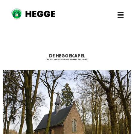
Hegge Poederlee vzw
DE HEGGEKAPEL
DE KAPEL VAN HET EERWAARDIG HEILIG SACRAMENT