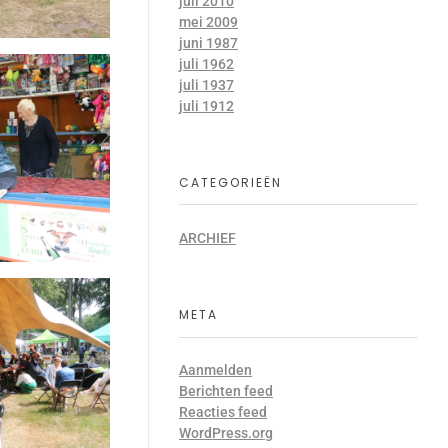
juli 2010
mei 2009
juni 1987
juli 1962
juli 1937
juli 1912
CATEGORIEËN
ARCHIEF
META
Aanmelden
Berichten feed
Reacties feed
WordPress.org