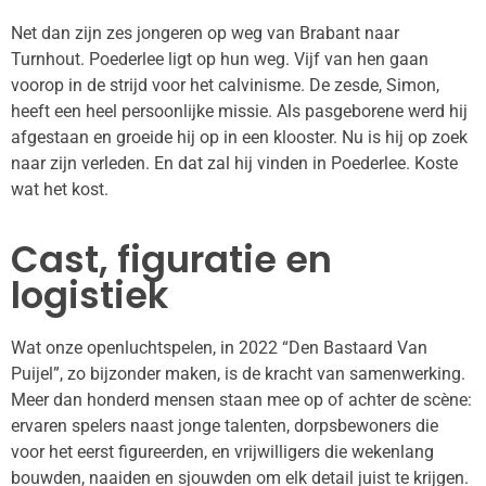
Net dan zijn zes jongeren op weg van Brabant naar
Turnhout. Poederlee ligt op hun weg. Vijf van hen gaan
voorop in de strijd voor het calvinisme. De zesde, Simon,
heeft een heel persoonlijke missie. Als pasgeborene werd hij
afgestaan en groeide hij op in een klooster. Nu is hij op zoek
naar zijn verleden. En dat zal hij vinden in Poederlee. Koste
wat het kost.
Cast, figuratie en
logistiek
Wat onze openluchtspelen, in 2022 “Den Bastaard Van
Puijel”, zo bijzonder maken, is de kracht van samenwerking.
Meer dan honderd mensen staan mee op of achter de scène:
ervaren spelers naast jonge talenten, dorpsbewoners die
voor het eerst figureerden, en vrijwilligers die wekenlang
bouwden, naaiden en sjouwden om elk detail juist te krijgen.