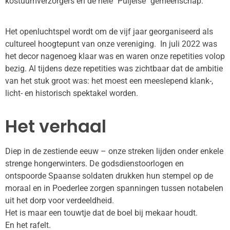
kostuumverzorgers en de hele "Puijelse" gemeenschap.
Het openluchtspel wordt om de vijf jaar georganiseerd als
cultureel hoogtepunt van onze vereniging.
In juli 2022 was
het decor nagenoeg klaar was en waren onze repetities volop
bezig. Al tijdens deze repetities was zichtbaar dat de ambitie
van het stuk groot was: het moest een meeslepend klank-,
licht- en historisch spektakel worden.
Het verhaal
Diep in de zestiende eeuw – onze streken lijden onder enkele
strenge hongerwinters. De godsdienstoorlogen en
ontspoorde Spaanse soldaten drukken hun stempel op de
moraal en in Poederlee zorgen spanningen tussen notabelen
uit het dorp voor verdeeldheid.
Het is maar een touwtje dat de boel bij mekaar houdt.
En het rafelt.