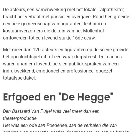
De acteurs, een samenwerking met het lokale Talpatheater,
bracht het verhaal met passie en overgave. Rond hen groeide
een hele gemeenschap van figuranten, technici en
kostuumverzorgers die de tuin van het Mollenhof
omtoverden tot een levend stukje 16de eeuw.
Met meer dan 120 acteurs en figuranten op de scène groeide
het openluchtspel uit tot een waar dorpsfeest. De reacties
waren unaniem lovend: pers en publiek spraken van een
indrukwekkend, emotioneel en professioneel opgezet
totaalspektakel.
Erfgoed en "De Hegge"
Den Bastaard Van Puijel was veel meer dan een
theaterproductie.
Het was een ode aan Poederlee, aan de verhalen die van