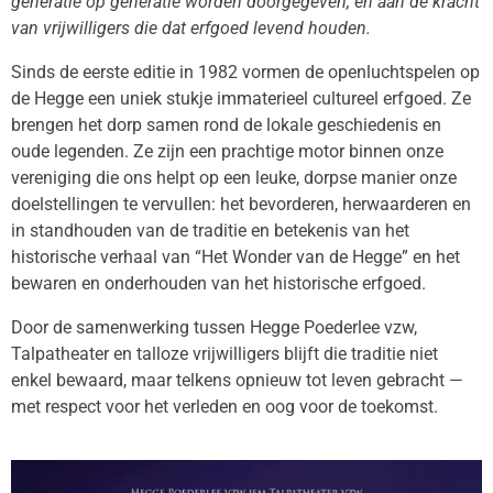
generatie op generatie worden doorgegeven, en aan de kracht
van vrijwilligers die dat erfgoed levend houden.
Sinds de eerste editie in 1982 vormen de openluchtspelen op
de Hegge een uniek stukje immaterieel cultureel erfgoed. Ze
brengen het dorp samen rond de lokale geschiedenis en
oude legenden. Ze zijn een prachtige motor binnen onze
vereniging die ons helpt op een leuke, dorpse manier onze
doelstellingen te vervullen: het bevorderen, herwaarderen en
in standhouden van de traditie en betekenis van het
historische verhaal van “Het Wonder van de Hegge” en het
bewaren en onderhouden van het historische erfgoed.
Door de samenwerking tussen Hegge Poederlee vzw,
Talpatheater en talloze vrijwilligers blijft die traditie niet
enkel bewaard, maar telkens opnieuw tot leven gebracht —
met respect voor het verleden en oog voor de toekomst.