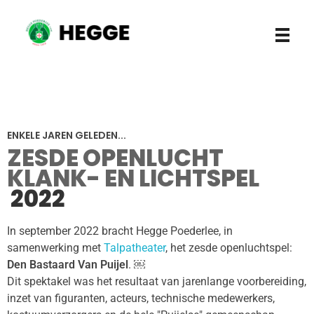
Hegge Poederlee vzw
ENKELE JAREN GELEDEN...
ZESDE OPENLUCHT
KLANK- EN LICHTSPEL
2022
In september 2022 bracht Hegge Poederlee, in
samenwerking met
Talpatheater
, het zesde openluchtspel:
Den Bastaard Van Puijel
. ￼
Dit spektakel was het resultaat van jarenlange voorbereiding,
inzet van figuranten, acteurs, technische medewerkers,