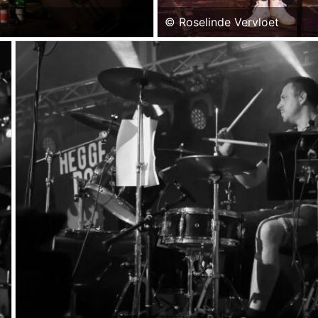
© Roselinde Vervloet