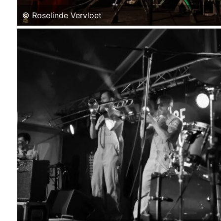
© Roselinde Vervloet