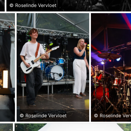
© Roselinde Vervloet
© Roselinde Vervloet
© Roselinde Ver