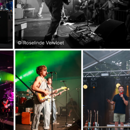
© Roselinde Vervloet