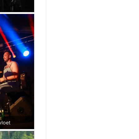
vloet