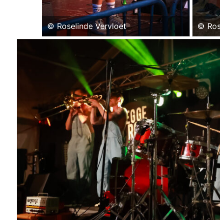
© Roselinde Vervloet
© Ros