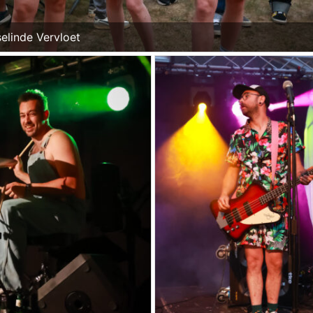
elinde Vervloet