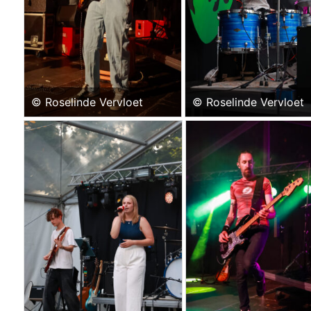
© Roselinde Vervloet
© Roselinde Vervloet