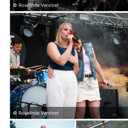
© Roselinde Vervloet
© Roselinde Vervloet